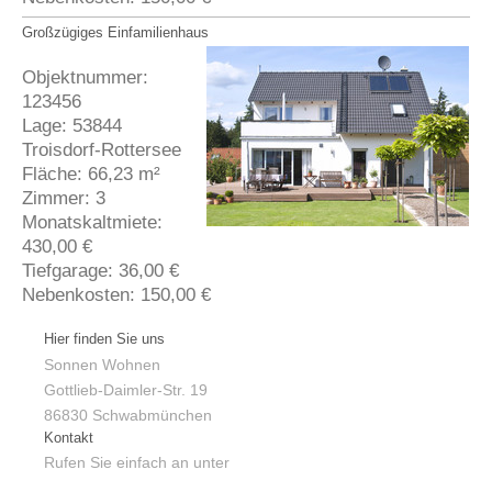
Großzügiges Einfamilienhaus
Objektnummer:
123456
Lage: 53844
Troisdorf-Rottersee
Fläche: 66,23 m²
Zimmer: 3
Monatskaltmiete:
430,00 €
Tiefgarage: 36,00 €
Nebenkosten: 150,00 €
Hier finden Sie uns
Sonnen Wohnen
Gottlieb-Daimler-Str.
19
86830
Schwabmünchen
Kontakt
Rufen Sie einfach an unter