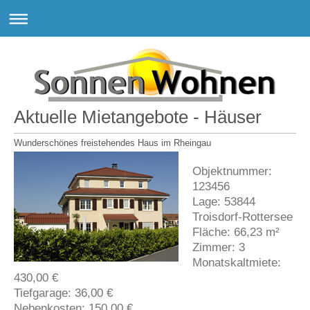
Aktuelle Mietangebote - Häuser
Wunderschönes freistehendes Haus im Rheingau
Objektnummer:
123456
Lage: 53844
Troisdorf-Rottersee
Fläche: 66,23 m²
Zimmer: 3
Monatskaltmiete:
430,00 €
Tiefgarage: 36,00 €
Nebenkosten: 150,00 €